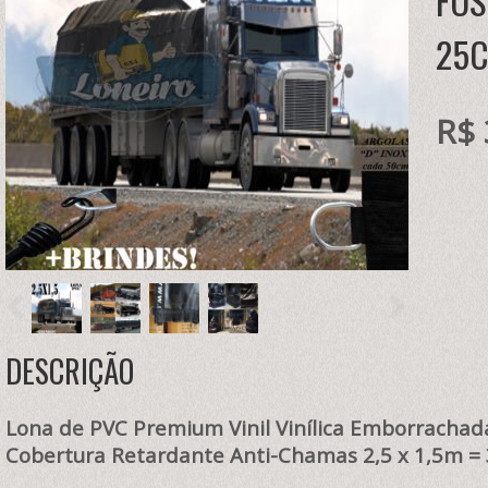
FOS
25C
R$ 
DESCRIÇÃO
Lona de PVC Premium Vinil Vinílica Emborrachad
Cobertura Retardante Anti-Chamas 2,5
x 1,5m = 