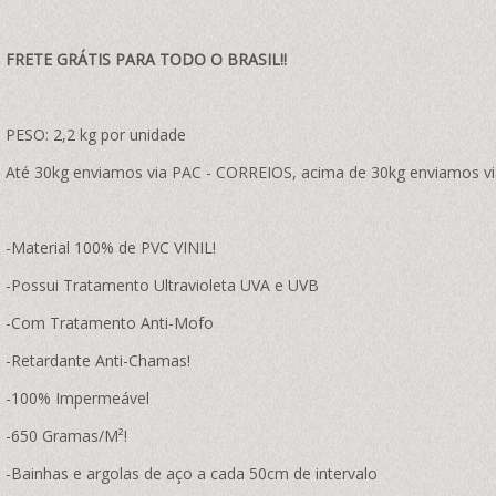
FRETE GRÁTIS PARA TODO O BRASIL!!
PESO: 2,2 kg por unidade
Até 30kg enviamos via PAC - CORREIOS, acima de 30kg enviamos vi
-Material 100% de PVC VINIL!
-Possui Tratamento Ultravioleta UVA e UVB
-Com Tratamento Anti-Mofo
-Retardante Anti-Chamas!
-100% Impermeável
-650 Gramas/M²!
-Bainhas e argolas de aço a cada 50cm de intervalo