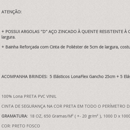
ATENÇÃO:
+ POSSUI ARGOLAS "D" AÇO ZINCADO À QUENTE RESISTENTE À CO
largura.
+ Bainha Reforçada com Cinta de Poliéster de 5cm de largura, costu
ACOMPANHA BRINDES: 5 Elásticos LonaFlex Gancho 25cm + 5 Elá
100% Lona PRETA PVC VINIL
CINTA DE SEGURANÇA NA COR PRETA EM TODO O PERÍMETRO D
GRAMATURA:
18 OZ, 650 Gramas/M² ( +- 20 gr/m² ), 1000 D x 1000
COR: PRETO FOSCO