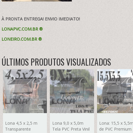
À PRONTA ENTREGA! ENVIO IMEDIATO!
LONAPVC.COM.BR ®
LONEIRO.COM.BR
®
ÚLTIMOS PRODUTOS VISUALIZADOS
Lona 4,5 x 2,5 m
Lona 9,0 x 5,0m
Lona: 15,5 x 5,5
Transparente
Tela PVC Preta Vinil
de PVC Premium