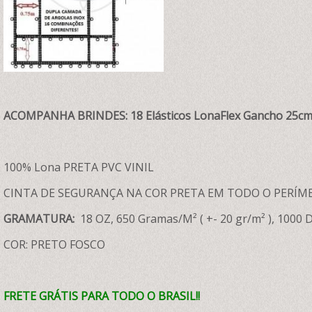
ACOMPANHA BRINDES: 18 Elásticos LonaFlex Gancho 25cm 
100% Lona PRETA PVC VINIL
CINTA DE SEGURANÇA NA COR PRETA EM TODO O PERÍM
GRAMATURA:
18 OZ, 650 Gramas/M² ( +- 20 gr/m² ), 1000 D
COR: PRETO FOSCO
FRETE GRÁTIS PARA TODO O BRASIL!!