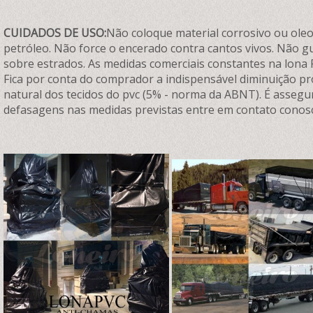
CUIDADOS DE USO:
Não coloque material corrosivo ou oleos
petróleo. Não force o encerado contra cantos vivos. Não 
sobre estrados. As medidas comerciais constantes na lona 
Fica por conta do comprador a indispensável diminuição p
natural dos tecidos do pvc (5% - norma da ABNT). É assegu
defasagens nas medidas previstas entre em contato conos