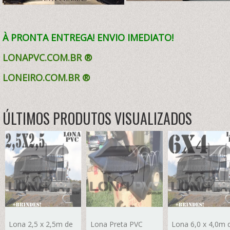
À PRONTA ENTREGA! ENVIO IMEDIATO!
LONAPVC.COM.BR ®
LONEIRO.COM.BR
®
ÚLTIMOS PRODUTOS VISUALIZADOS
Lona 2,5 x 2,5m de
Lona Preta PVC
Lona 6,0 x 4,0m 