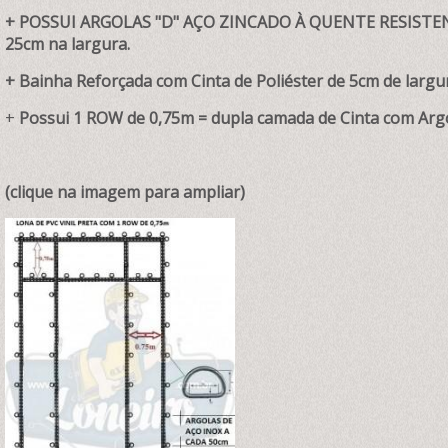
+ POSSUI ARGOLAS "D" AÇO ZINCADO À QUENTE RESISTENT
25cm na largura.
+ Bainha Reforçada com Cinta de Poliéster de 5cm de largur
+
Possui 1 ROW de 0,75m = dupla camada de Cinta com Argol
(clique na imagem para ampliar)