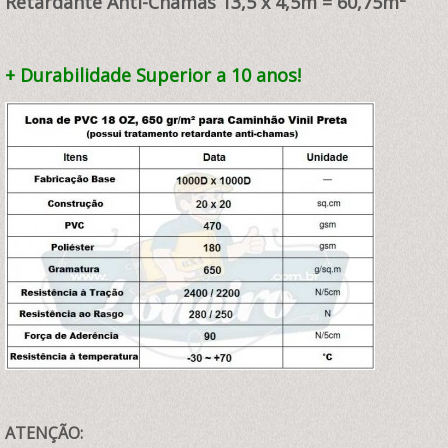
Retardante Anti-Chamas 13,5
x 4,5m = 60,75
m²
+ Durabilidade Superior a 10 anos!
ATENÇÃO: