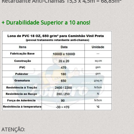
Retardante Anti-Chamas 15,3
x 4,5m = 68,85
m²
+ Durabilidade Superior a 10 anos!
ATENÇÃO: