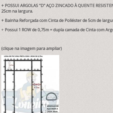
+ POSSUI ARGOLAS "D" AÇO ZINCADO À QUENTE RESISTENT
25cm na largura.
+ Bainha Reforçada com Cinta de Poliéster de 5cm de largur
+
Possui 1 ROW de 0,75m = dupla camada de Cinta com Argol
(clique na imagem para ampliar)