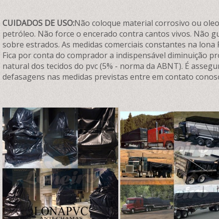
CUIDADOS DE USO:
Não coloque material corrosivo ou oleos
petróleo. Não force o encerado contra cantos vivos. Não 
sobre estrados. As medidas comerciais constantes na lona 
Fica por conta do comprador a indispensável diminuição p
natural dos tecidos do pvc (5% - norma da ABNT). É assegu
defasagens nas medidas previstas entre em contato conos