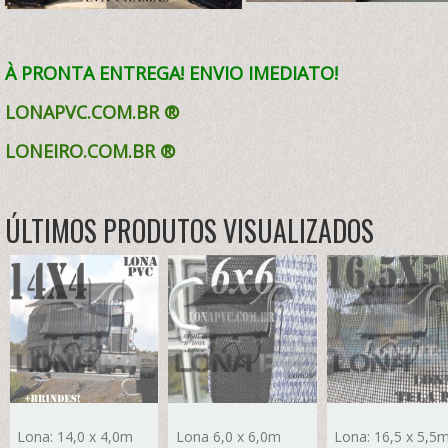
À PRONTA ENTREGA! ENVIO IMEDIATO!
LONAPVC.COM.BR ®
LONEIRO.COM.BR
®
ÚLTIMOS PRODUTOS VISUALIZADOS
Lona: 14,0 x 4,0m
Lona 6,0 x 6,0m
Lona: 16,5 x 5,5