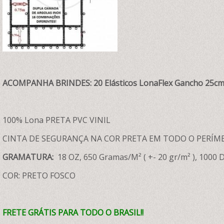
ACOMPANHA BRINDES: 20 Elásticos LonaFlex Gancho 25cm 
100% Lona PRETA PVC VINIL
CINTA DE SEGURANÇA NA COR PRETA EM TODO O PERÍM
GRAMATURA:
18 OZ, 650 Gramas/M² ( +- 20 gr/m² ), 1000 D
COR: PRETO FOSCO
FRETE GRÁTIS PARA TODO O BRASIL!!