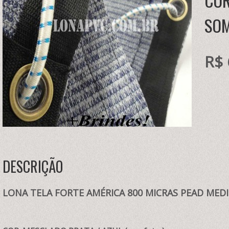
COR
SO
R$ 
DESCRIÇÃO
LONA TELA FORTE AMÉRICA 800 MICRAS PEAD MEDID