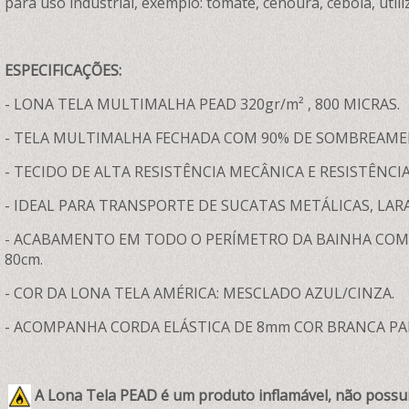
para uso industrial, exemplo: tomate, cenoura, cebola, util
ESPECIFICAÇÕES:
- LONA TELA MULTIMALHA PEAD 320gr/m² , 800 MICRAS.
- TELA MULTIMALHA FECHADA COM 90% DE SOMBREAME
- TECIDO DE ALTA RESISTÊNCIA MECÂNICA E RESISTÊNCI
- IDEAL PARA TRANSPORTE DE SUCATAS METÁLICAS, LARA
- ACABAMENTO EM TODO O PERÍMETRO DA BAINHA COM 
80cm.
- COR DA LONA TELA AMÉRICA: MESCLADO AZUL/CINZA.
- ACOMPANHA CORDA ELÁSTICA DE 8mm COR BRANCA PA
A Lona Tela PEAD é um produto inflamável, não possu