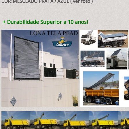
COR: MESCLADO PRATA / AZUL ( ver foto )
+ Durabilidade Superior a 10 anos!