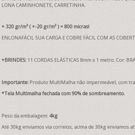
LONA CAMINHONETE, CARRETINHA.
+ 320 gr/m² ( +-20 gr/m² ) = 800 micras!
ENLONAFÁCIL SUA CARGA E COBRE FÁCIL COM AS COBE
+BRINDES:
11 CORDAS ELÁSTICAS 8mm x 1 metro. Cor: B
Importante:
Produto MultiMalha não impermeável, com trata
*Tela Multimalha fechada com 90% de sombreamento.
Peso da embalagem:
4kg
Até 30kg enviamos via correios, acima de 30kg enviamos at