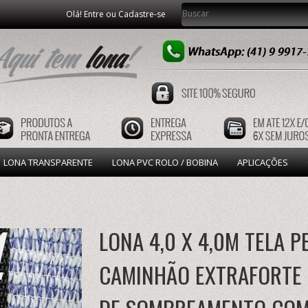
Olá! Entre ou Cadastre-se
LONA TRANSPARENTE
LONA PVC ROLO / BOBINA
APLICAÇÕES
LONA 4,0 X 4,0M TELA 
CAMINHÃO EXTRAFORTE 