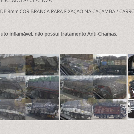
MESCLADO AZUL/CINZA.
DE 8mm COR BRANCA PARA FIXAÇÃO NA CAÇAMBA / CARRO
to inflamável, não possui tratamento Anti-Chamas.