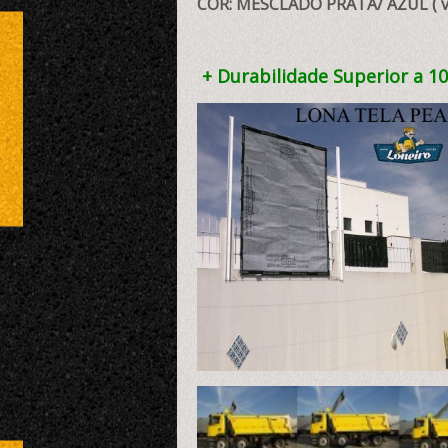
COR: MESCLADO PRATA/ AZUL ( ve
+ Durabilidade Superior a 10