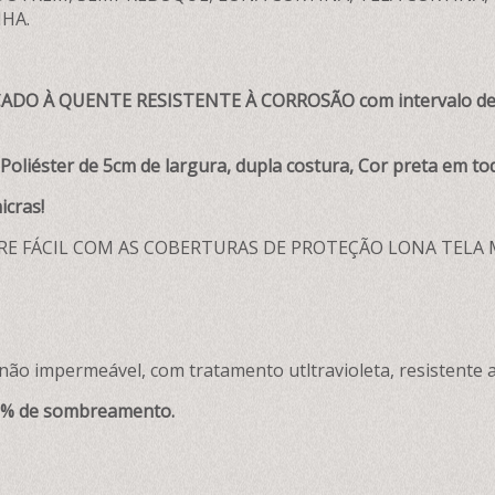
HA.
ADO À QUENTE RESISTENTE À CORROSÃO com intervalo de 
oliéster de 5cm de largura, dupla costura, Cor preta em tod
icras!
RE FÁCIL COM AS COBERTURAS DE PROTEÇÃO LONA TELA
ão impermeável, com tratamento utltravioleta, resistente 
0% de sombreamento.