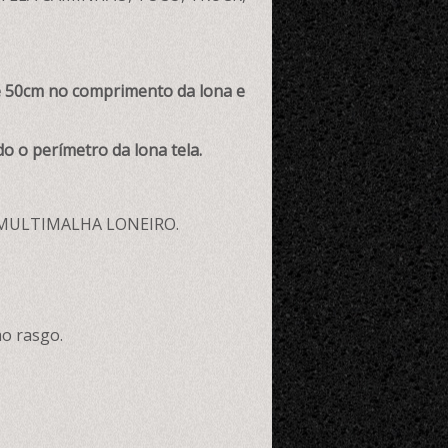
50cm no comprimento da lona e
o o perímetro da lona tela.
 MULTIMALHA LONEIRO.
ao rasgo.