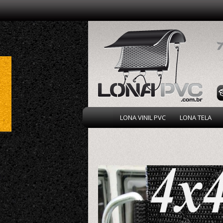
LONA VINIL PVC
LONA TELA