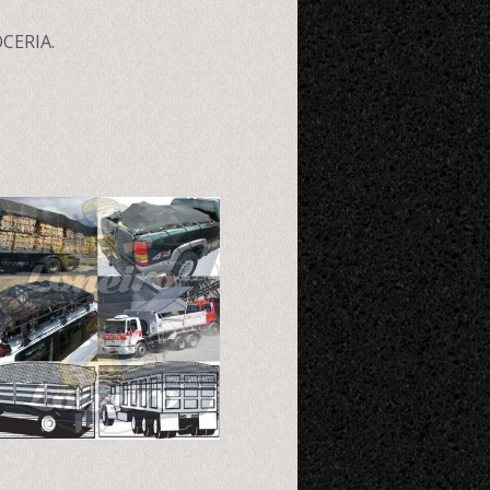
CERIA.