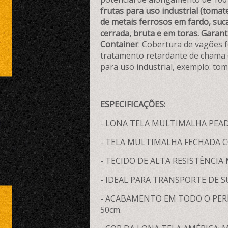
frutas para uso industrial (tomate
de metais ferrosos em fardo, suca
cerrada, bruta e em toras. Garan
Container
. Cobertura de vagões f
tratamento retardante de chama (
para uso industrial, exemplo: tom
ESPECIFICAÇÕES:
- LONA TELA MULTIMALHA PEAD 
- TELA MULTIMALHA FECHADA 
- TECIDO DE ALTA RESISTÊNCIA
- IDEAL PARA TRANSPORTE DE S
- ACABAMENTO EM TODO O PER
50cm.