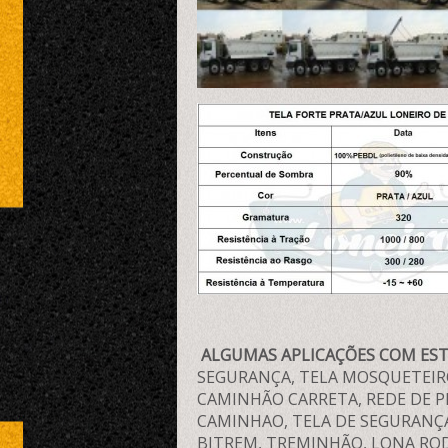
ALGUMAS APLICAÇÕES COM ES
SEGURANÇA, TELA MOSQUETEIRO
CAMINHÃO CARRETA, REDE DE P
CAMINHAO, TELA DE SEGURANÇ
BITREM, TREMINHÃO, LONA ROD