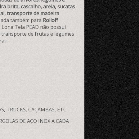
ra brita, cascalho, areia, sucatas
ial, transporte de madeira
izada também para
Rolloff
. A Lona Tela PEAD não possui
a transporte de frutas e legumes
al.
S, TRUCKS, CAÇAMBAS, ETC.
GOLAS DE AÇO INOX A CADA