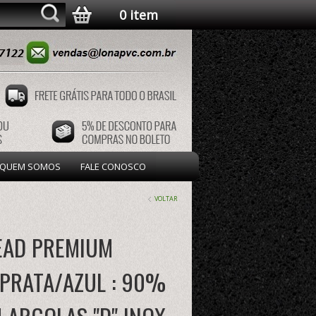
0 item
QUEM SOMOS
FALE CONOSCO
VOLTAR
PEAD PREMIUM
PRATA/AZUL : 90%