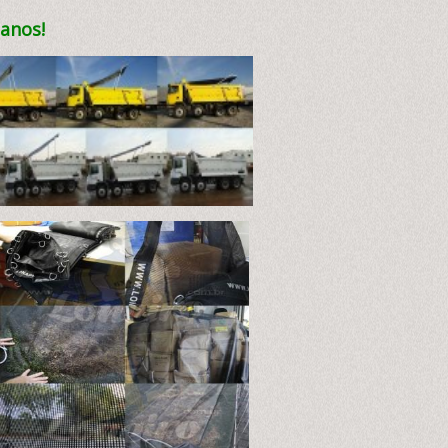
 anos!