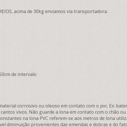
REIOS, acima de 30kg enviamos via transportadora.
50cm de intervalo
aterial corrosivo ou oleoso em contato com o pvc. Ex: bater
a cantos vivos. Não guarde a lona em contato com o chão o
constantes na lona PVC referem-se aos metros de lona utiliz
vel diminuição provenientes das emendas e dobras e do fat