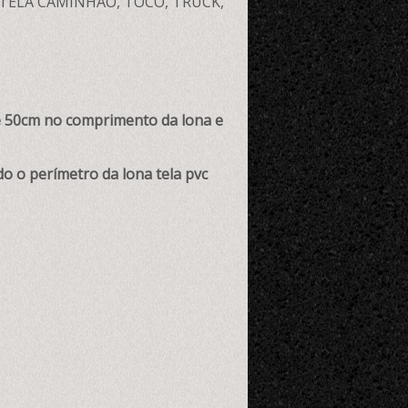
TELA CAMINHÃO, TOCO, TRUCK,
50cm no comprimento da lona e
do o perímetro da lona tela pvc