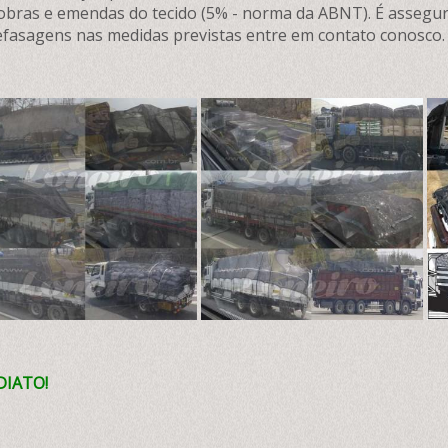
dobras e emendas do tecido (5% - norma da ABNT). É assegu
defasagens nas medidas previstas entre em contato conosco.
DIATO!