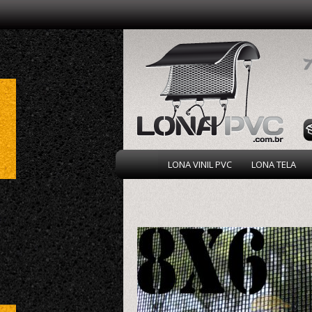
LONA VINIL PVC
LONA TELA