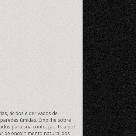
ias, ácidos e derivados de
u paredes úmidas. Empilhe sobre
ados para sua confecção. Fica por
or de encolhimento natural dos