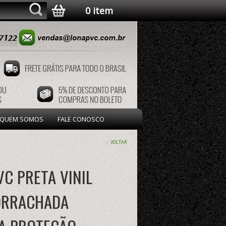
0 item
QUEM SOMOS
FALE CONOSCO
VOLTAR
VC PRETA VINIL
ORRACHADA