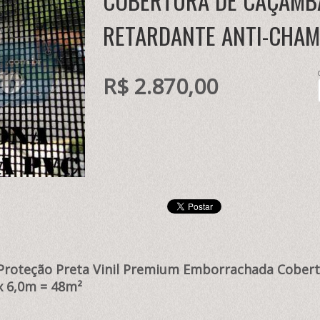
COBERTURA DE CAÇAMB
RETARDANTE ANTI-CHA
R$ 2.870,00
e Proteção Preta Vinil Premium Emborrachada Cobe
x 6,0m = 48m²