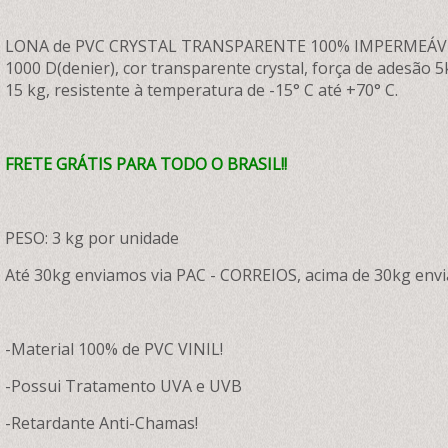
LONA de PVC CRYSTAL TRANSPARENTE 100% IMPERMEÁVEL com
1000 D(denier), cor transparente crystal, força de adesão 5k
15 kg, resistente à temperatura de -15° C até +70° C.
FRETE GRÁTIS PARA TODO O BRASIL!!
PESO: 3 kg por unidade
Até 30kg enviamos via PAC - CORREIOS, acima de 30kg envi
-Material 100% de PVC VINIL!
-Possui Tratamento UVA e UVB
-Retardante Anti-Chamas!