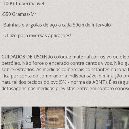
-100% Impermeável
-550 Gramas/M²!
-Bainhas e argolas de aço a cada 50cm de intervalo
-Utilize para diversas aplicações!
CUIDADOS DE USO:
Não coloque material corrosivo ou oleos
petróleo. Não force o encerado contra cantos vivos. Não 
sobre estrados. As medidas comerciais constantes na lona 
Fica por conta do comprador a indispensável diminuição p
natural dos tecidos do pvc (5% - norma da ABNT). É assegu
defasagens nas medidas previstas entre em contato conos