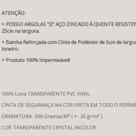
ATENÇÃO:
+ POSSUI ARGOLAS "D" AÇO ZINCADO À QUENTE RESISTENT
25cm na largura.
+ Bainha Reforçada com Cinta de Poliéster de 5cm de largur
loneiro.
+ Produto 100% Impermeável!
100% Lona TRANSPARENTE PVC VINIL
CINTA DE SEGURANÇA NA COR PRETA EM TODO O PERÍM
GRAMATURA: 600 Gramas/M² ( +- 20 gr/m² )
COR: TRANSPARENTE CRYSTAL INCOLOR