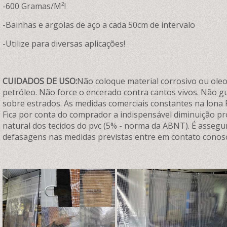
-600 Gramas/M²!
-Bainhas e argolas de aço a cada 50cm de intervalo
-Utilize para diversas aplicações!
CUIDADOS DE USO:
Não coloque material corrosivo ou oleos
petróleo. Não force o encerado contra cantos vivos. Não 
sobre estrados. As medidas comerciais constantes na lona 
Fica por conta do comprador a indispensável diminuição p
natural dos tecidos do pvc (5% - norma da ABNT). É assegu
defasagens nas medidas previstas entre em contato conos