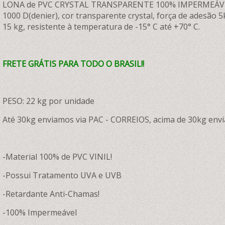
LONA de PVC CRYSTAL TRANSPARENTE 100% IMPERMEÁVEL com
1000 D(denier), cor transparente crystal, força de adesão 5k
15 kg, resistente à temperatura de -15° C até +70° C.
FRETE GRÁTIS PARA TODO O BRASIL!!
PESO: 22 kg por unidade
Até 30kg enviamos via PAC - CORREIOS, acima de 30kg envi
-Material 100% de PVC VINIL!
-Possui Tratamento UVA e UVB
-Retardante Anti-Chamas!
-100% Impermeável