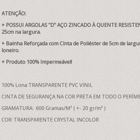
ATENÇÃO:
+ POSSUI ARGOLAS "D" AÇO ZINCADO À QUENTE RESISTENT
25cm na largura.
+ Bainha Reforçada com Cinta de Poliéster de 5cm de largur
loneiro.
+ Produto 100% Impermeável!
100% Lona TRANSPARENTE PVC VINIL
CINTA DE SEGURANÇA NA COR PRETA EM TODO O PERÍM
GRAMATURA: 600 Gramas/M² ( +- 20 gr/m² )
COR: TRANSPARENTE CRYSTAL INCOLOR