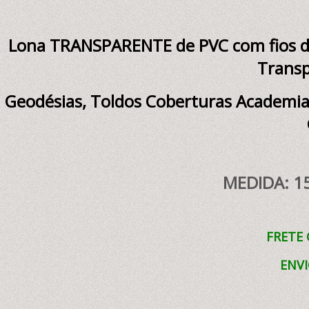
Lona TRANSPARENTE de PVC com fios de
Transp
Geodésias, Toldos Coberturas Academia
MEDIDA: 15
FRETE 
ENVI