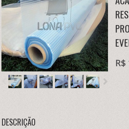
ACA
RES
PRO
EVE
R$ 
DESCRIÇÃO