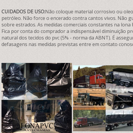
CUIDADOS DE USO:
Não coloque material corrosivo ou oleos
petróleo. Não force o encerado contra cantos vivos. Não 
sobre estrados. As medidas comerciais constantes na lona 
Fica por conta do comprador a indispensável diminuição p
natural dos tecidos do pvc (5% - norma da ABNT). É assegu
defasagens nas medidas previstas entre em contato conos