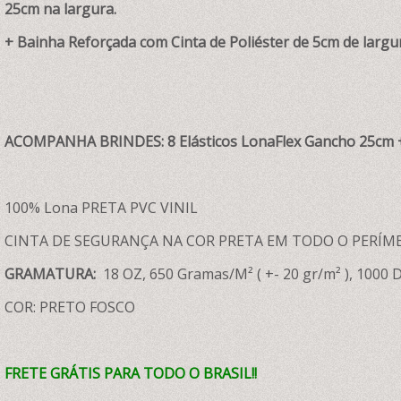
25cm na largura.
+ Bainha Reforçada com Cinta de Poliéster de 5cm de largur
ACOMPANHA BRINDES: 8 Elásticos LonaFlex Gancho 25cm +
100% Lona PRETA PVC VINIL
CINTA DE SEGURANÇA NA COR PRETA EM TODO O PERÍM
GRAMATURA:
18 OZ, 650 Gramas/M² ( +- 20 gr/m² ), 1000 D
COR: PRETO FOSCO
FRETE GRÁTIS PARA TODO O BRASIL!!