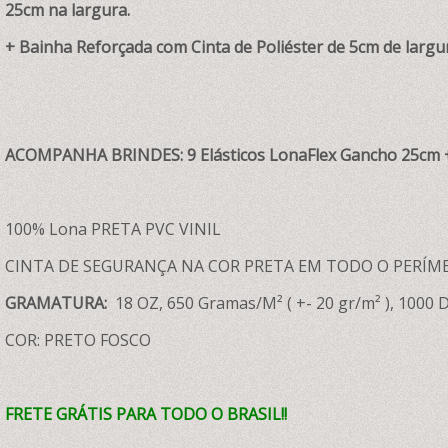
25cm na largura.
+ Bainha Reforçada com Cinta de Poliéster de 5cm de largur
ACOMPANHA BRINDES: 9 Elásticos LonaFlex Gancho 25cm +
100% Lona PRETA PVC VINIL
CINTA DE SEGURANÇA NA COR PRETA EM TODO O PERÍM
GRAMATURA:
18 OZ, 650 Gramas/M² ( +- 20 gr/m² ), 1000 D
COR: PRETO FOSCO
FRETE GRÁTIS PARA TODO O BRASIL!!