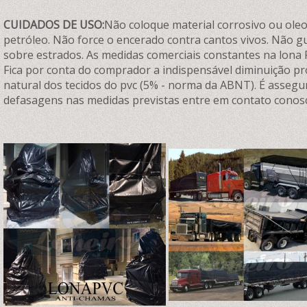
CUIDADOS DE USO:
Não coloque material corrosivo ou oleos
petróleo. Não force o encerado contra cantos vivos. Não 
sobre estrados. As medidas comerciais constantes na lona 
Fica por conta do comprador a indispensável diminuição p
natural dos tecidos do pvc (5% - norma da ABNT). É assegu
defasagens nas medidas previstas entre em contato conos