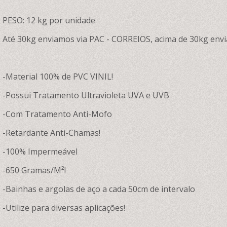
PESO: 12 kg por unidade
Até 30kg enviamos via PAC - CORREIOS, acima de 30kg envi
-Material 100% de PVC VINIL!
-Possui Tratamento Ultravioleta UVA e UVB
-Com Tratamento Anti-Mofo
-Retardante Anti-Chamas!
-100% Impermeável
-650 Gramas/M²!
-Bainhas e argolas de aço a cada 50cm de intervalo
-Utilize para diversas aplicações!